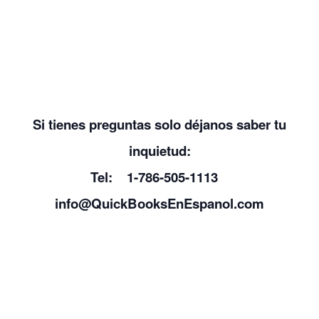
Si tienes preguntas solo déjanos saber tu
inquietud:
Tel: 1-786-505-1113
info@QuickBooksEnEspanol.com