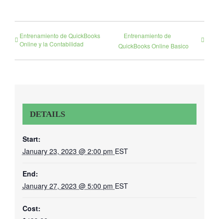
Entrenamiento de QuickBooks
Entrenamiento de
Online y la Contabilidad
QuickBooks Online Basico
DETAILS
Start:
January 23, 2023 @ 2:00 pm
EST
End:
January 27, 2023 @ 5:00 pm
EST
Cost: