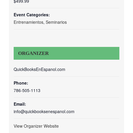
$499.99
Event Categories:
Entrenamientos
,
Seminarios
ORGANIZER
QuickBooksEnEspanol.com
Phone:
786-505-1113
Email:
info@quickbooksenespanol.com
View Organizer Website