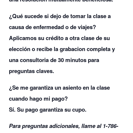
¿Qué sucede si dejo de tomar la clase a
causa de enfermedad o de viajes?
Aplicamos su crédito a otra clase de su
elección o recibe la grabacion completa y
una consultoria de 30 minutos para
preguntas claves.
¿Se me garantiza un asiento en la clase
cuando hago mi pago?
Sí. Su pago garantiza su cupo.
Para preguntas adicionales, llame al 1-786-