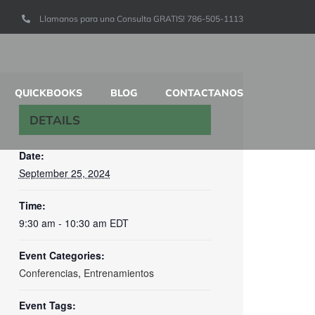
Llamanos para una Consulta GRATIS! 786-505-1113
QUICKBOOKS
BLOG
CONTACTANOS
DETAILS
Date:
September 25, 2024
Time:
9:30 am - 10:30 am
EDT
Event Categories:
Conferencias
,
Entrenamientos
Event Tags: