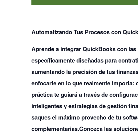
Automatizando Tus Procesos con QuickB
Aprende a integrar QuickBooks con las
específicamente diseñadas para contratis
aumentando la precisión de tus finanzas
enfocarte en lo que realmente importa: c
práctica te guiará a través de configur
inteligentes y estrategias de gestión f
saques el máximo provecho de tu softwa
complementarias.Conozca las solucion