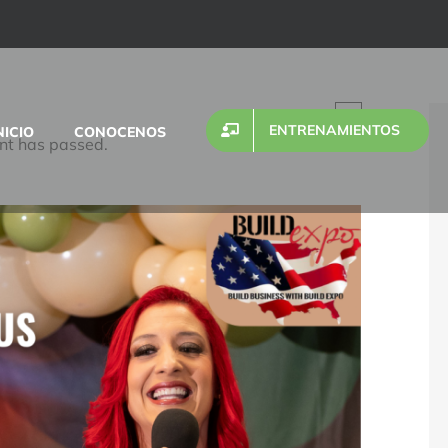
×
ENTRENAMIENTOS
NICIO
CONOCENOS
nt has passed.