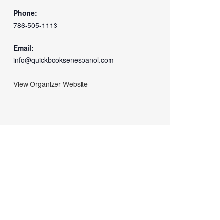
Phone:
786-505-1113
Email:
info@quickbooksenespanol.com
View Organizer Website