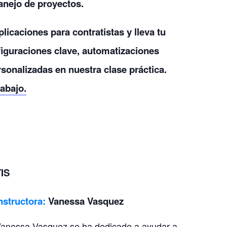
manejo de proyectos.
caciones para contratistas y lleva tu
figuraciones clave, automatizaciones
rsonalizadas en nuestra clase práctica.
rabajo.
TIS
nstructora:
Vanessa Vasquez
anessa Vasquez se ha dedicado a ayudar a