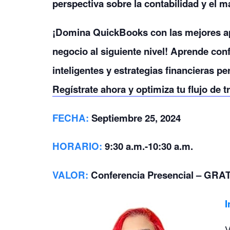
perspectiva sobre la contabilidad y el 
¡Domina QuickBooks con las mejores apli
negocio al siguiente nivel! Aprende con
inteligentes y estrategias financieras pe
Regístrate ahora y optimiza tu flujo de t
FECHA:
Septiembre 25, 2024
HORARIO
:
9:30 a.m.-10:30 a.m.
VALOR
:
Conferencia Presencial – GRA
I
V