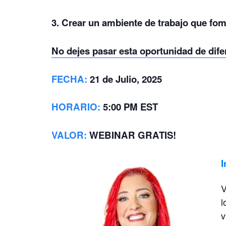
3. Crear un ambiente de trabajo que fom
No dejes pasar esta oportunidad de dife
FECHA:
21 de Julio, 2025
HORARIO:
5:00 PM EST
VALOR
:
WEBINAR GRATIS!
I
V
l
v