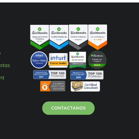
p
stas
nt
CONTACTANOS