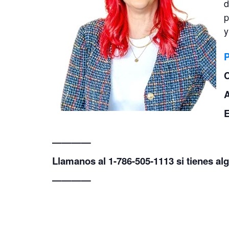
d
p
y
C
A
————
Llamanos al 1-786-505-1113 si tienes al
————