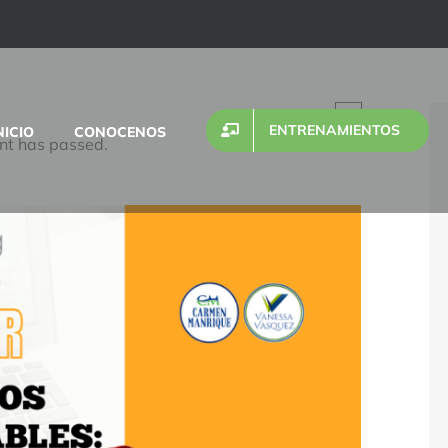
×
ENTRENAMIENTOS
NICIO
CONOCENOS
nt has passed.