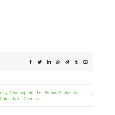
Facebook
Twitter
LinkedIn
WhatsApp
Telegram
Tumblr
Email
my: Ciberseguridad en Firmas Contables:
 Datos de tus Clientes