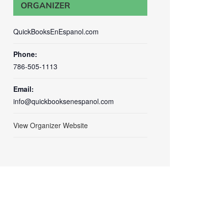
ORGANIZER
QuickBooksEnEspanol.com
Phone:
786-505-1113
Email:
info@quickbooksenespanol.com
View Organizer Website