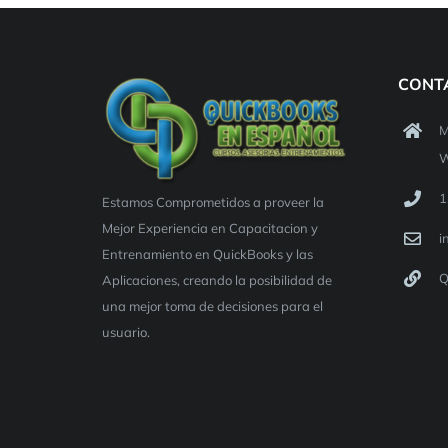
CONT
M
W
1
Estamos Comprometidos a proveer la
Mejor Experiencia en Capacitacion y
i
Entrenamiento en QuickBooks y las
Q
Aplicaciones, creando la posibilidad de
una mejor toma de decisiones para el
usuario.