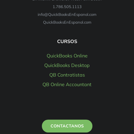
1.786.505.1113
info@QuickBooksEnEspanol.com
QuickBooksEnEspanol.com
CURSOS
QuickBooks Online
QuickBooks Desktop
QB Contratistas
QB Online Accountant
CONTACTANOS