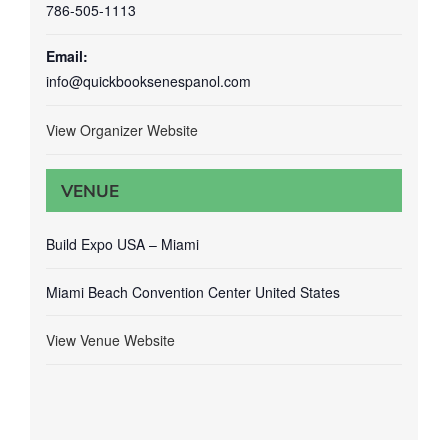
786-505-1113
Email:
info@quickbooksenespanol.com
View Organizer Website
VENUE
Build Expo USA – Miami
Miami Beach Convention Center
United States
View Venue Website