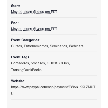
Start:
May 29, 2025 @ 9:00 am
EDT
End:
May 30, 2025 @ 4:00 pm
EDT
Event Categories:
Cursos
,
Entrenamientos
,
Seminarios
,
Webinars
Event Tags:
Contadores
,
procesos
,
QUICKBOOKS
,
TrainingQuickBooks
Website:
https://www.paypal.com/ncp/payment/EW56JKKLZMUT
U