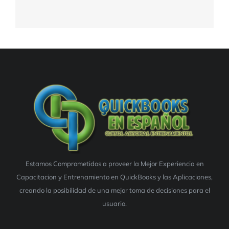
Estamos Comprometidos a proveer la Mejor Experiencia en
Capacitacion y Entrenamiento en QuickBooks y las Aplicaciones,
creando la posibilidad de una mejor toma de decisiones para el
usuario.