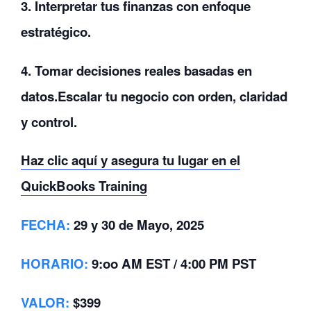
3. Interpretar
tus
finanzas
con
enfoque
estratégico.
4. Tomar
decisiones
reales
basadas
en
datos.
Escalar
tu
negocio
con
orden,
claridad
y
control.
Haz
clic
aquí
y
asegura
tu
lugar
en
el
QuickBooks
Training
FECHA:
29 y 30 de Mayo, 2025
HORARIO:
9:oo AM EST / 4:00 PM PST
VALOR
:
$399