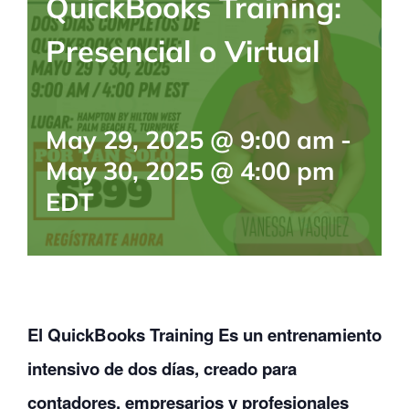
QuickBooks Training:
BLOG
Presencial o Virtual
CONTACTANOS
May 29, 2025 @ 9:00 am
-
May 30, 2025 @ 4:00 pm
EDT
El QuickBooks Training Es un
entrenamiento
intensivo
de
dos
días,
creado
para
contadores,
empresarios
y
profesionales