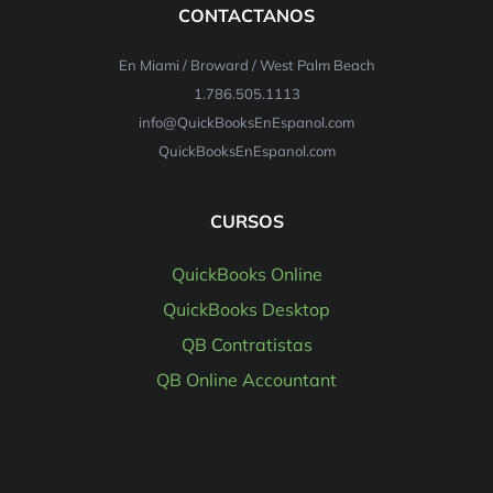
CONTACTANOS
En Miami / Broward / West Palm Beach
1.786.505.1113
info@QuickBooksEnEspanol.com
QuickBooksEnEspanol.com
CURSOS
QuickBooks Online
QuickBooks Desktop
QB Contratistas
QB Online Accountant