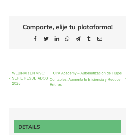
Comparte, elije tu plataforma!
Facebook
Twitter
LinkedIn
WhatsApp
Telegram
Tumblr
Email
WEBINAR EN VIVO:
CPA Academy – Automatización de Flujos
SERIE RESULTADOS
Contables: Aumenta tu Eficiencia y Reduce
2025
Errores
DETAILS