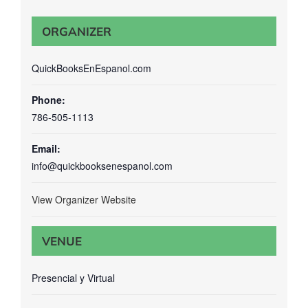
ORGANIZER
QuickBooksEnEspanol.com
Phone:
786-505-1113
Email:
info@quickbooksenespanol.com
View Organizer Website
VENUE
Presencial y Virtual