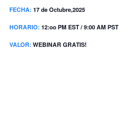
FECHA:
17 de Octubre,2025
HORARIO:
12:oo PM EST / 9:00 AM PST
VALOR
:
WEBINAR GRATIS!