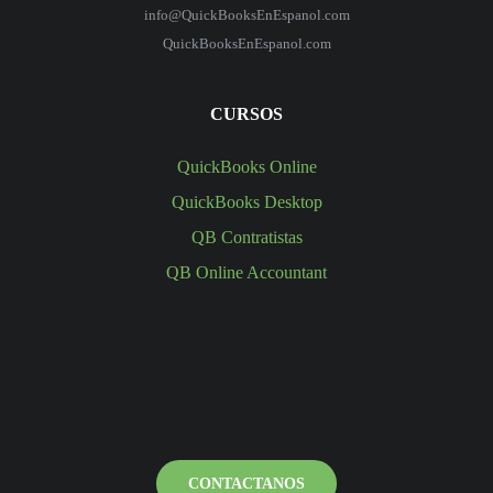
info@QuickBooksEnEspanol.com
QuickBooksEnEspanol.com
CURSOS
QuickBooks Online
QuickBooks Desktop
QB Contratistas
QB Online Accountant
CONTACTANOS