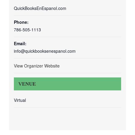
QuickBooksEnEspanol.com
Phone:
786-505-1113
Email:
info@quickbooksenespanol.com
View Organizer Website
VENUE
Virtual