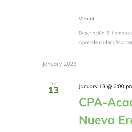
Virtual
Descripción: El tiempo e
Aprende a identificar ta
January 2026
TUE
January 13 @ 6:00 p
13
CPA-Acad
Nueva Er