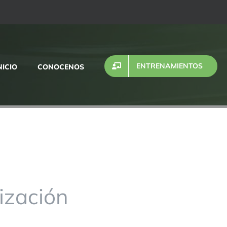
ENTRENAMIENTOS
NICIO
CONOCENOS
ización