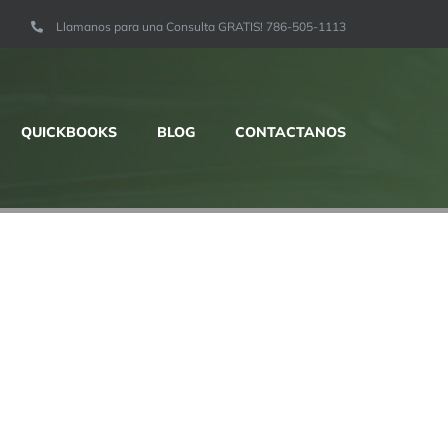
Llamanos para una Consulta GRATIS! 786-505-1113
QUICKBOOKS
BLOG
CONTACTANOS