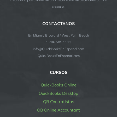
usuario.
CONTACTANOS
En Miami / Broward / West Palm Beach
1.786.505.1113
info@QuickBooksEnEspanol.com
QuickBooksEnEspanol.com
CURSOS
QuickBooks Online
QuickBooks Desktop
QB Contratistas
QB Online Accountant