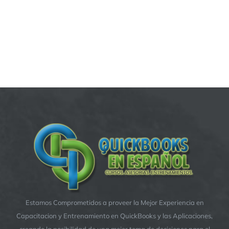
Estamos Comprometidos a proveer la Mejor Experiencia en
Capacitacion y Entrenamiento en QuickBooks y las Aplicaciones,
creando la posibilidad de una mejor toma de decisiones para el