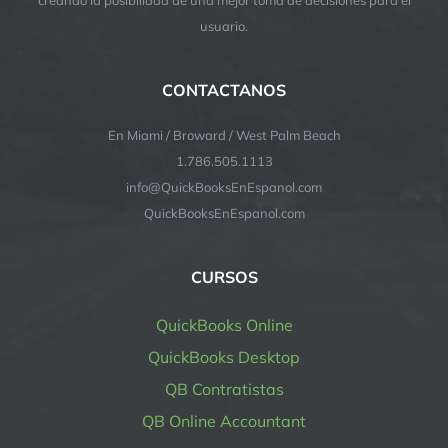
usuario.
CONTACTANOS
En Miami / Broward / West Palm Beach
1.786.505.1113
info@QuickBooksEnEspanol.com
QuickBooksEnEspanol.com
CURSOS
QuickBooks Online
QuickBooks Desktop
QB Contratistas
QB Online Accountant