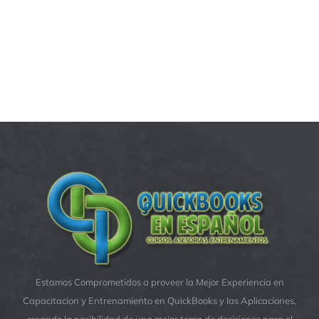
Estamos Comprometidos a proveer la Mejor Experiencia en
Capacitacion y Entrenamiento en QuickBooks y las Aplicaciones,
creando la posibilidad de una mejor toma de decisiones para el