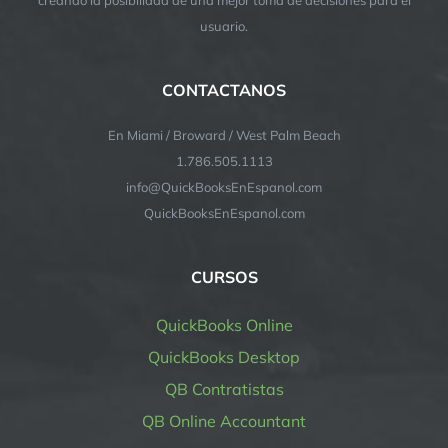
usuario.
CONTACTANOS
En Miami / Broward / West Palm Beach
1.786.505.1113
info@QuickBooksEnEspanol.com
QuickBooksEnEspanol.com
CURSOS
QuickBooks Online
QuickBooks Desktop
QB Contratistas
QB Online Accountant