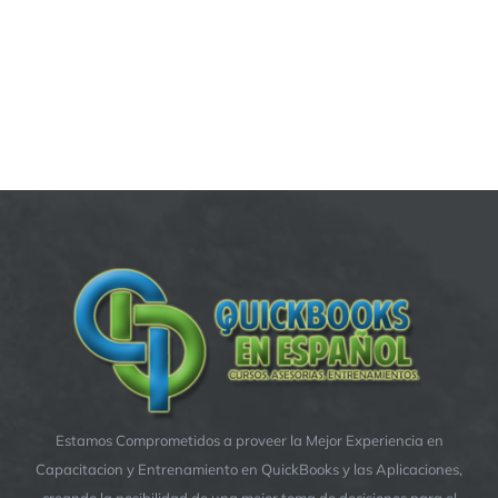
Estamos Comprometidos a proveer la Mejor Experiencia en
Capacitacion y Entrenamiento en QuickBooks y las Aplicaciones,
creando la posibilidad de una mejor toma de decisiones para el