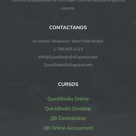
usuario.
CONTACTANOS
En Miami / Broward / West Palm Beach
1.786.505.1113
info@QuickBooksEnEspanol.com
QuickBooksEnEspanol.com
CURSOS
QuickBooks Online
QuickBooks Desktop
QB Contratistas
QB Online Accountant