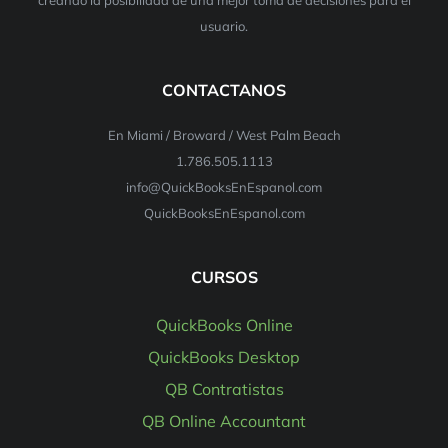
usuario.
CONTACTANOS
En Miami / Broward / West Palm Beach
1.786.505.1113
info@QuickBooksEnEspanol.com
QuickBooksEnEspanol.com
CURSOS
QuickBooks Online
QuickBooks Desktop
QB Contratistas
QB Online Accountant