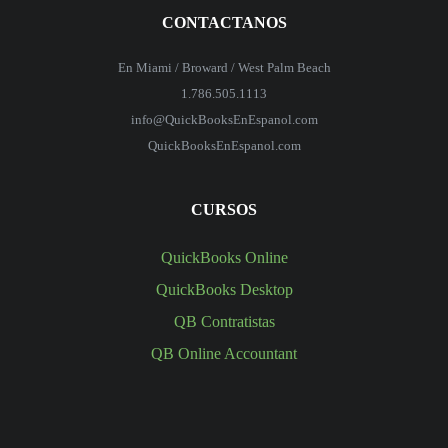
CONTACTANOS
En Miami / Broward / West Palm Beach
1.786.505.1113
info@QuickBooksEnEspanol.com
QuickBooksEnEspanol.com
CURSOS
QuickBooks Online
QuickBooks Desktop
QB Contratistas
QB Online Accountant