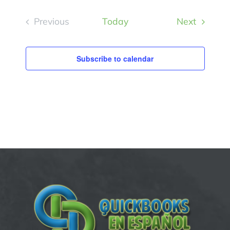
Events
Previous
Today
Next
Events
Subscribe to calendar