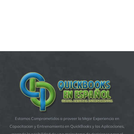
Estamos Comprometidos a proveer la Mejor Experiencia en
Capacitacion y Entrenamiento en QuickBooks y las Aplicaciones,
creando la posibilidad de una mejor toma de decisiones para el