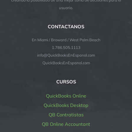
usuario.
CONTACTANOS
En Miami / Broward / West Palm Beach
1.786.505.1113
info@QuickBooksEnEspanol.com
QuickBooksEnEspanol.com
CURSOS
QuickBooks Online
QuickBooks Desktop
QB Contratistas
QB Online Accountant