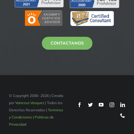
CONTACTANOS
© Copyright 2006- 2026 | Creado
por
Vanessa Vasquez
| Todos los
Derechos Reservados |
Terminos
y Condiciones | Politicas de
Privacidad