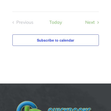
Events
Previous
Today
Next
Events
Subscribe to calendar