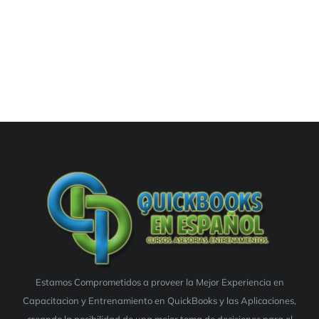
Estamos Comprometidos a proveer la Mejor Experiencia en
Capacitacion y Entrenamiento en QuickBooks y las Aplicaciones,
creando la posibilidad de una mejor toma de decisiones para el