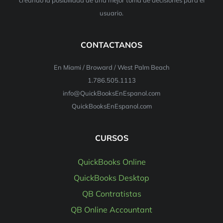
usuario.
CONTACTANOS
En Miami / Broward / West Palm Beach
1.786.505.1113
info@QuickBooksEnEspanol.com
QuickBooksEnEspanol.com
CURSOS
QuickBooks Online
QuickBooks Desktop
QB Contratistas
QB Online Accountant