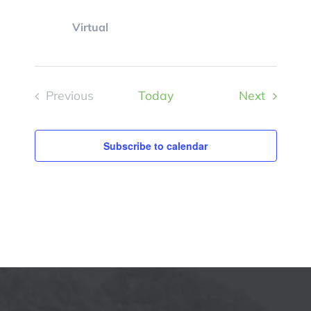
Virtual
Events
Previous
Today
Next
Events
Subscribe to calendar