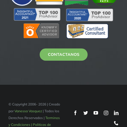
CONTACTANOS
© Copyright 2006- 2026 | Creado
por
Vanessa Vasquez
| Todos los
Derechos Reservados |
Terminos
y Condiciones | Politicas de