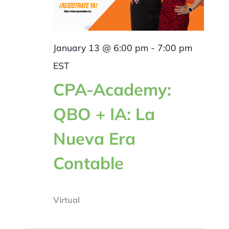
January 13 @ 6:00 pm
-
7:00 pm
EST
CPA-Academy:
QBO + IA: La
Nueva Era
Contable
Virtual