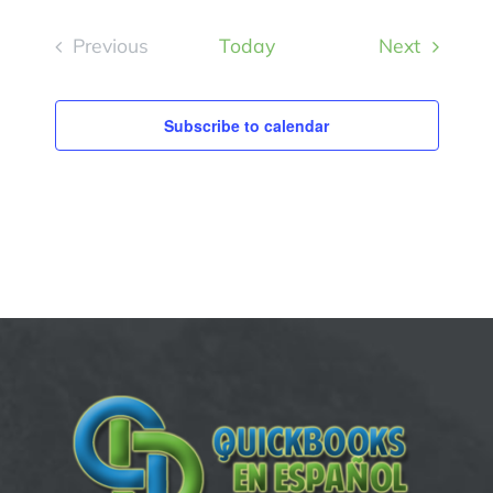
Events
Previous
Today
Next
Events
Subscribe to calendar