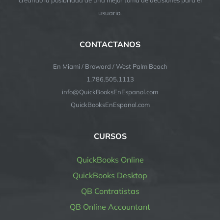
usuario.
CONTACTANOS
En Miami / Broward / West Palm Beach
1.786.505.1113
info@QuickBooksEnEspanol.com
QuickBooksEnEspanol.com
CURSOS
QuickBooks Online
QuickBooks Desktop
QB Contratistas
QB Online Accountant