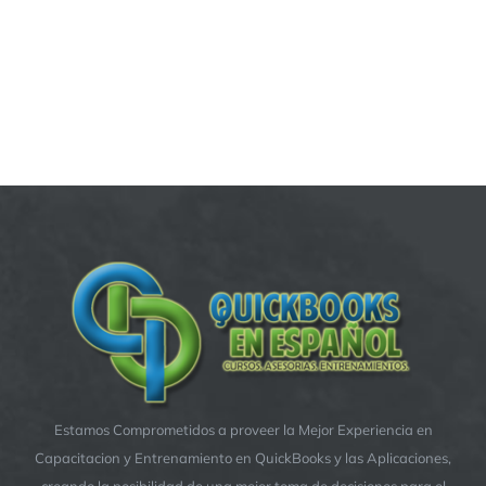
Estamos Comprometidos a proveer la Mejor Experiencia en
Capacitacion y Entrenamiento en QuickBooks y las Aplicaciones,
creando la posibilidad de una mejor toma de decisiones para el