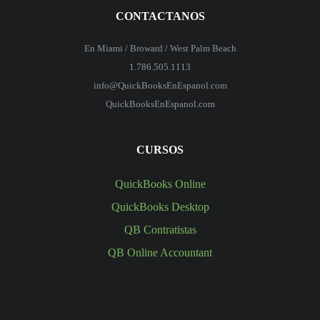
CONTACTANOS
En Miami / Broward / West Palm Beach
1.786.505.1113
info@QuickBooksEnEspanol.com
QuickBooksEnEspanol.com
CURSOS
QuickBooks Online
QuickBooks Desktop
QB Contratistas
QB Online Accountant