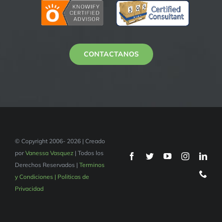
CONTACTANOS
© Copyright 2006- 2026 | Creado
por
Vanessa Vasquez
| Todos los
Derechos Reservados |
Terminos
y Condiciones | Politicas de
Privacidad