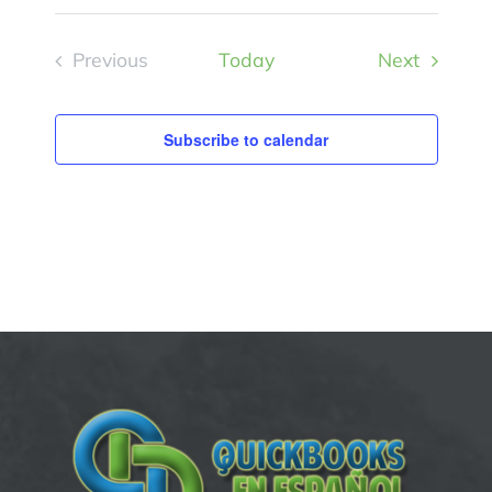
Events
Previous
Today
Next
Events
Subscribe to calendar