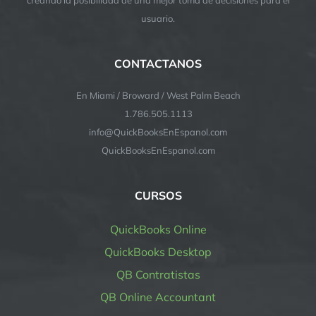
usuario.
CONTACTANOS
En Miami / Broward / West Palm Beach
1.786.505.1113
info@QuickBooksEnEspanol.com
QuickBooksEnEspanol.com
CURSOS
QuickBooks Online
QuickBooks Desktop
QB Contratistas
QB Online Accountant