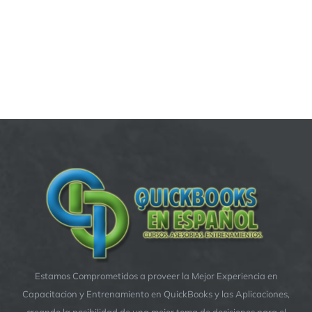
Estamos Comprometidos a proveer la Mejor Experiencia en
Capacitacion y Entrenamiento en QuickBooks y las Aplicaciones,
creando la posibilidad de una mejor toma de decisiones para el