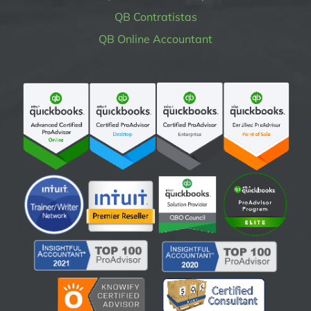
QB Contratistas
QB Online Accountant