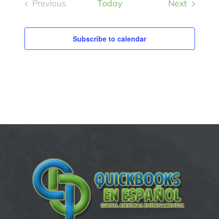
Events
Previous
Today
Next
Events
Subscribe to calendar