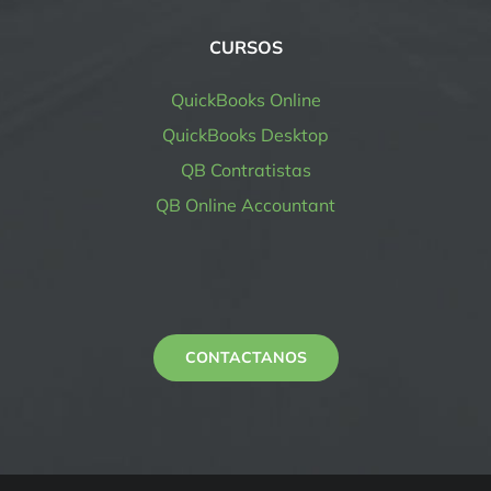
CURSOS
QuickBooks Online
QuickBooks Desktop
QB Contratistas
QB Online Accountant
CONTACTANOS