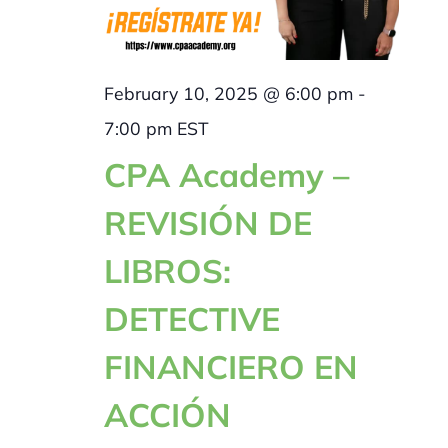
February 10, 2025 @ 6:00 pm
-
7:00 pm
EST
CPA Academy –
REVISIÓN DE
LIBROS:
DETECTIVE
FINANCIERO EN
ACCIÓN