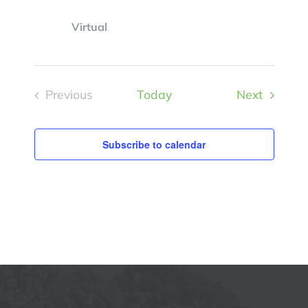
Virtual
Events
Previous
Today
Next
Events
Subscribe to calendar