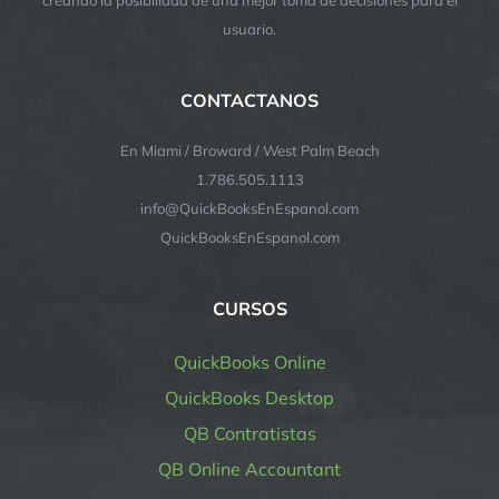
usuario.
CONTACTANOS
En Miami / Broward / West Palm Beach
1.786.505.1113
info@QuickBooksEnEspanol.com
QuickBooksEnEspanol.com
CURSOS
QuickBooks Online
QuickBooks Desktop
QB Contratistas
QB Online Accountant