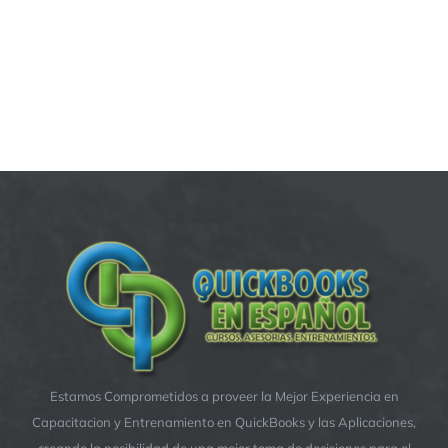
Estamos Comprometidos a proveer la Mejor Experiencia en
Capacitacion y Entrenamiento en QuickBooks y las Aplicaciones,
creando la posibilidad de una mejor toma de decisiones para el