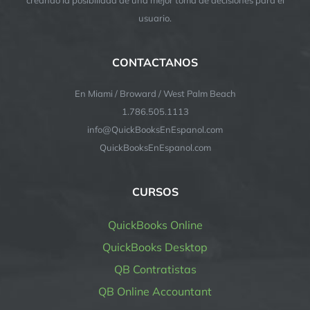
usuario.
CONTACTANOS
En Miami / Broward / West Palm Beach
1.786.505.1113
info@QuickBooksEnEspanol.com
QuickBooksEnEspanol.com
CURSOS
QuickBooks Online
QuickBooks Desktop
QB Contratistas
QB Online Accountant