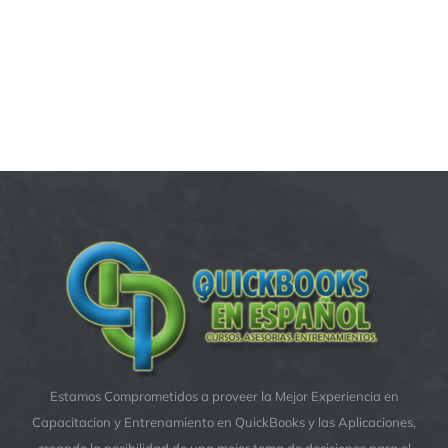
Estamos Comprometidos a proveer la Mejor Experiencia en
Capacitacion y Entrenamiento en QuickBooks y las Aplicaciones,
creando la posibilidad de una mejor toma de decisiones para el