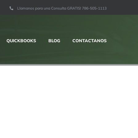
Llamanos para una Consulta GRATIS! 786-505-1113
QUICKBOOKS
BLOG
CONTACTANOS