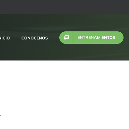
ENTRENAMIENTOS
NICIO
CONOCENOS
L