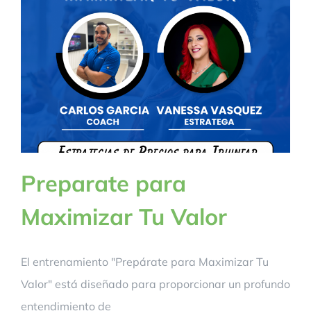
Preparate para
Maximizar Tu Valor
El entrenamiento "Prepárate para Maximizar Tu
Valor" está diseñado para proporcionar un profundo
entendimiento de