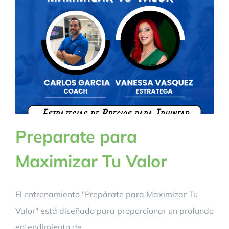
BLOG
CONTACTANOS
Preparate para
Maximizar Tu Valor
El entrenamiento "Prepárate para Maximizar Tu
Valor" está diseñado para proporcionar un profundo
entendimiento de