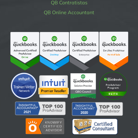
QB Contratistas
QB Online Accountant