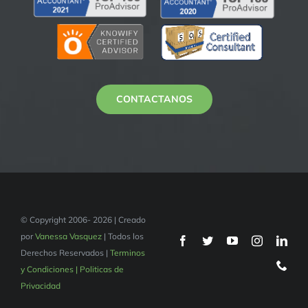
CONTACTANOS
© Copyright 2006- 2026 | Creado
por
Vanessa Vasquez
| Todos los
Derechos Reservados |
Terminos
y Condiciones | Politicas de
Privacidad