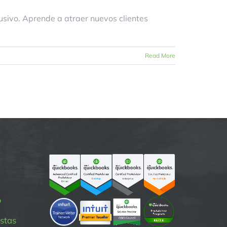
rusivo. Aprende a atraer nuevos clientes
Read More
p
stas