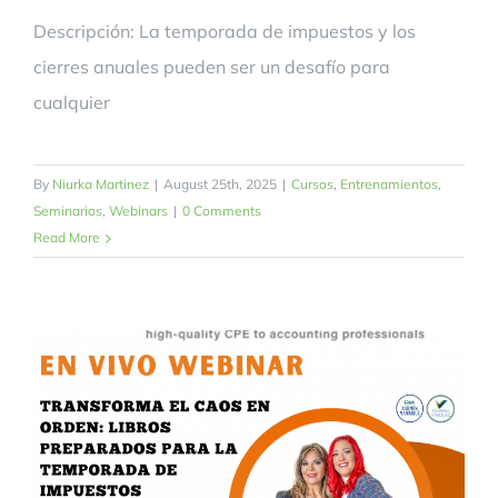
Descripción: La temporada de impuestos y los
cierres anuales pueden ser un desafío para
cualquier
By
Niurka Martinez
|
August 25th, 2025
|
Cursos
,
Entrenamientos
,
Seminarios
,
Webinars
|
0 Comments
Read More