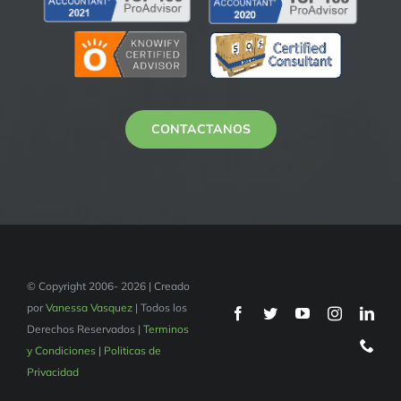
CONTACTANOS
© Copyright 2006- 2026 | Creado
por
Vanessa Vasquez
| Todos los
Derechos Reservados |
Terminos
y Condiciones | Politicas de
Privacidad