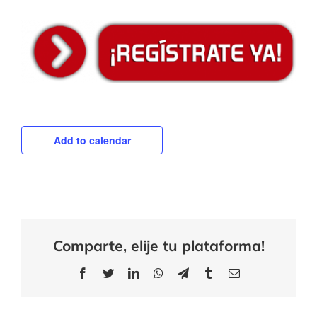
Add to calendar
Comparte, elije tu plataforma!
Facebook
Twitter
LinkedIn
WhatsApp
Telegram
Tumblr
Email