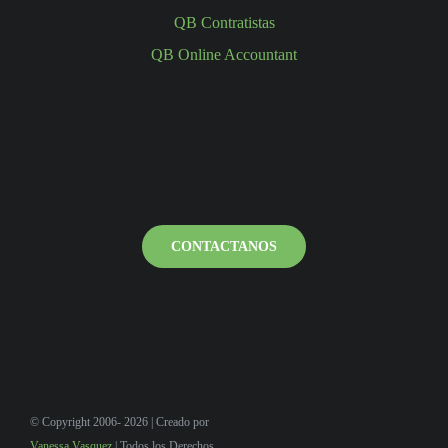
QB Contratistas
QB Online Accountant
CONTACTANOS
© Copyright 2006- 2026 | Creado por
Vanessa Vasquez
| Todos los Derechos