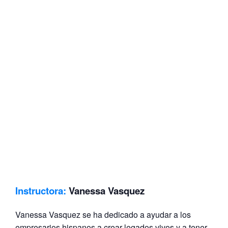
Instructora:
Vanessa Vasquez
Vanessa Vasquez se ha dedicado a ayudar a los
empresarios hispanos a crear legados vivos y a tener