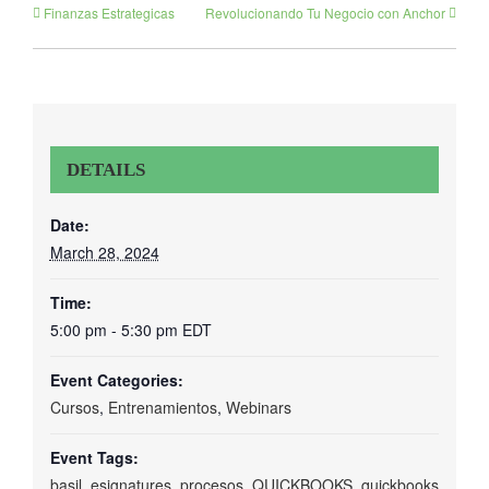
Finanzas Estrategicas
Revolucionando Tu Negocio con Anchor
DETAILS
Date:
March 28, 2024
Time:
5:00 pm - 5:30 pm
EDT
Event Categories:
Cursos
,
Entrenamientos
,
Webinars
Event Tags:
basil
,
esignatures
,
procesos
,
QUICKBOOKS
,
quickbooks