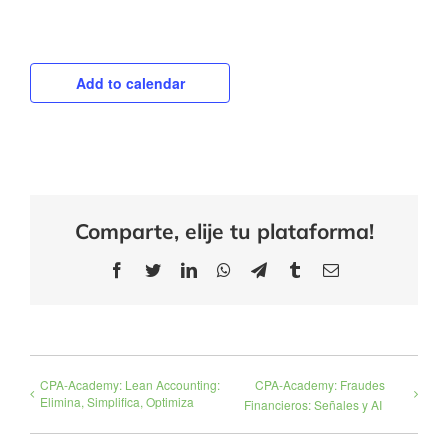
Add to calendar
Comparte, elije tu plataforma!
Facebook
Twitter
LinkedIn
WhatsApp
Telegram
Tumblr
Email
CPA-Academy: Lean Accounting:
CPA-Academy: Fraudes
Elimina, Simplifica, Optimiza
Financieros: Señales y AI