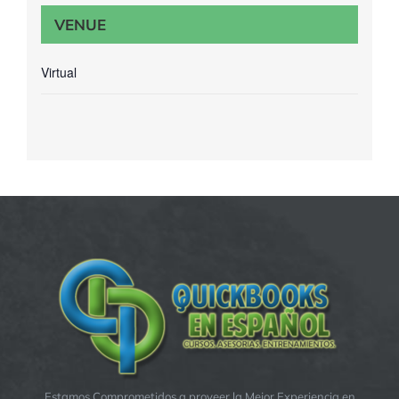
VENUE
Virtual
Estamos Comprometidos a proveer la Mejor Experiencia en