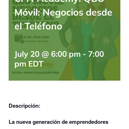
BLOG
Móvil: Negocios desde
el Teléfono
CONTACTANOS
July 20 @ 6:00 pm
-
7:00
pm
EDT
Descripción:
La nueva generación de emprendedores