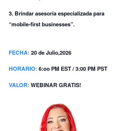
3. Brindar asesoría especializada para
“mobile-first businesses”.
FECHA:
20 de Julio,2026
HORARIO:
6:oo PM EST / 3:00 PM PST
VALOR
:
WEBINAR GRATIS!