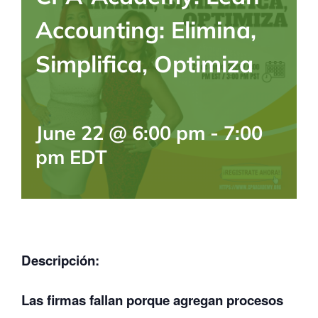
BLOG
Accounting: Elimina,
Simplifica, Optimiza
CONTACTANOS
June 22 @ 6:00 pm
-
7:00
pm
EDT
Descripción:
Las firmas fallan porque agregan procesos