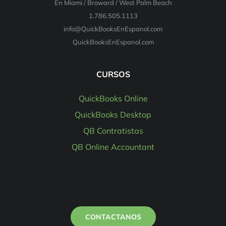
En Miami / Broward / West Palm Beach
1.786.505.1113
info@QuickBooksEnEspanol.com
QuickBooksEnEspanol.com
CURSOS
QuickBooks Online
QuickBooks Desktop
QB Contratistas
QB Online Accountant
CONTACTANOS