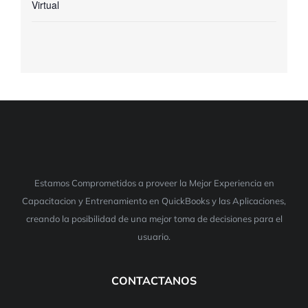
Virtual
Estamos Comprometidos a proveer la Mejor Experiencia en
Capacitacion y Entrenamiento en QuickBooks y las Aplicaciones,
creando la posibilidad de una mejor toma de decisiones para el
usuario.
CONTACTANOS