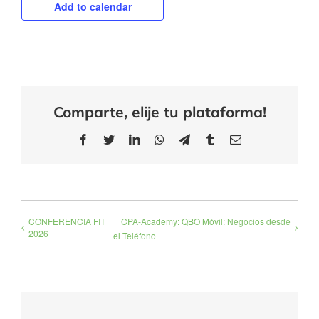
Add to calendar
Comparte, elije tu plataforma!
Facebook
Twitter
LinkedIn
WhatsApp
Telegram
Tumblr
Email
CONFERENCIA FIT
CPA-Academy: QBO Móvil: Negocios desde
2026
el Teléfono