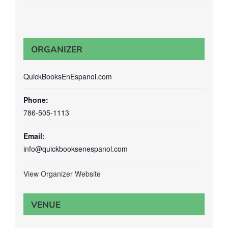
ORGANIZER
QuickBooksEnEspanol.com
Phone:
786-505-1113
Email:
info@quickbooksenespanol.com
View Organizer Website
VENUE