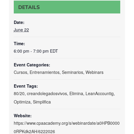
DETAILS
Date:
June 22
Time:
6:00 pm - 7:00 pm
EDT
Event Categories:
Cursos
,
Entrenamientos
,
Seminarios
,
Webinars
Event Tags:
80/20
,
creandolegadosvivos
,
Elimina
,
LeanAccountig
,
Optimiza
,
Simplifica
Website:
https://www.cpaacademy.org/s/webinardate/a0HPB0000
0RPKdk2AH/6222026