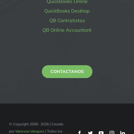
QuickBooks Online
QuickBooks Desktop
QB Contratistas
QB Online Accountant
CONTACTANOS
© Copyright 2006- 2026 | Creado
por
Vanessa Vasquez
| Todos los