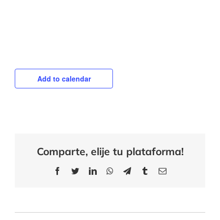
Add to calendar
Comparte, elije tu plataforma!
Facebook
Twitter
LinkedIn
WhatsApp
Telegram
Tumblr
Email