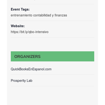
Event Tags:
entrenamiento contabilidad y finanzas
Website:
https://bit.ly/qbo-intensivo
ORGANIZERS
QuickBooksEnEspanol.com
Prosperity Lab