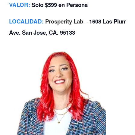
VALOR
:
Solo $599 en Persona
LOCALIDAD
:
Prosperity Lab –
1608 Las Plumas
Ave. San Jose, CA. 95133