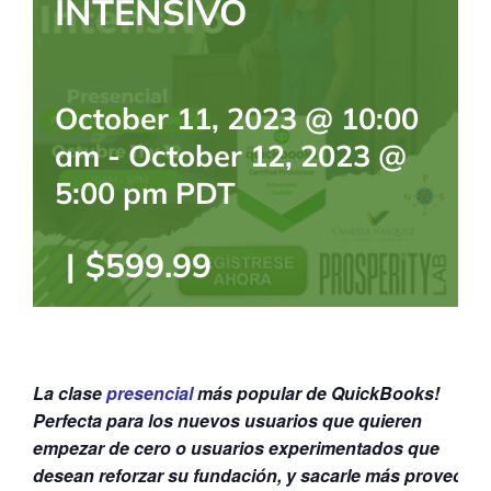
INTENSIVO
BLOG
CONTACTANOS
October 11, 2023 @ 10:00
am
-
October 12, 2023 @
5:00 pm
PDT
|
$599.99
La clase
presencial
más popular de QuickBooks!
Perfecta para los nuevos usuarios que quieren
empezar de cero o usuarios experimentados que
desean reforzar su fundación, y sacarle más provecho