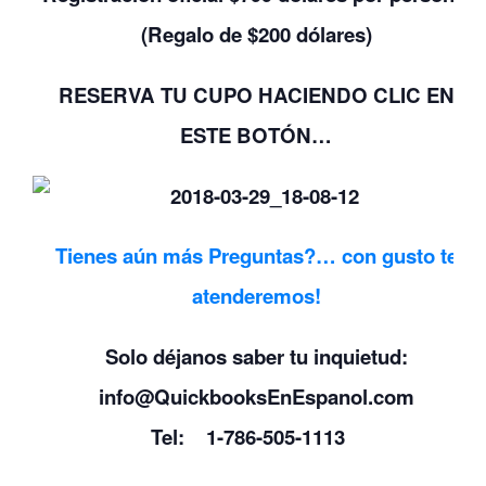
(Regalo de $200 dólares)
RESERVA TU CUPO
HACIENDO CLIC
EN
ESTE BOTÓN…
Tienes aún más Preguntas?… con gusto te
atenderemos!
Solo déjanos saber tu inquietud:
info@QuickbooksEnEspanol.com
Tel: 1-786-505-1113