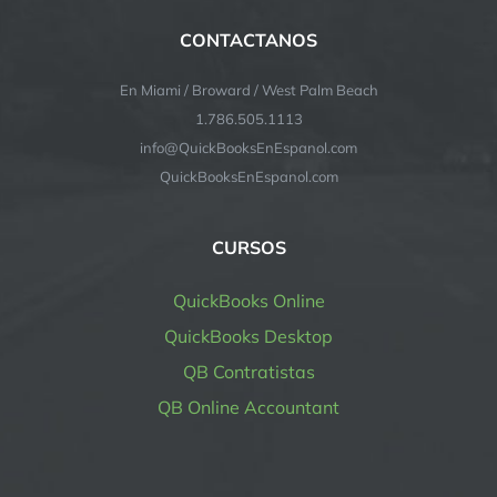
CONTACTANOS
En Miami / Broward / West Palm Beach
1.786.505.1113
info@QuickBooksEnEspanol.com
QuickBooksEnEspanol.com
CURSOS
QuickBooks Online
QuickBooks Desktop
QB Contratistas
QB Online Accountant