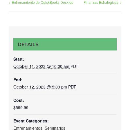
Entrenamiento de QuickBooks Desktop
Finanzas Estrategicas
DETAILS
Start:
October 11, 2023 @ 10:00 am
PDT
End:
October 12, 2023 @ 5:00 pm
PDT
Cost:
$599.99
Event Categories:
Entrenamientos
,
Seminarios