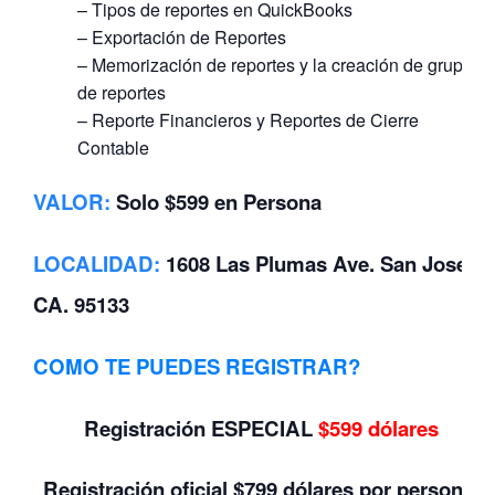
– Tipos de reportes en QuickBooks
– Exportación de Reportes
– Memorización de reportes y la creación de grupos
de reportes
– Reporte Financieros y Reportes de Cierre
Contable
VALOR
:
Solo $599 en Persona
LOCALIDAD
:
1608 Las Plumas Ave. San Jose,
CA. 95133
COMO TE PUEDES REGISTRAR?
Registración ESPECIAL
$599 dólares
Registración oficial $799 dólares por persona.