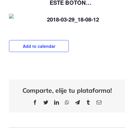
ESTE BOTÓN…
Add to calendar
Comparte, elije tu plataforma!
Facebook
Twitter
LinkedIn
WhatsApp
Telegram
Tumblr
Email