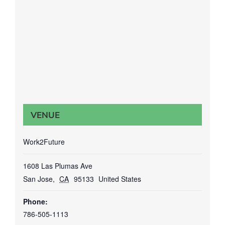
VENUE
Work2Future
1608 Las Plumas Ave
San Jose
,
CA
95133
United States
Phone:
786-505-1113