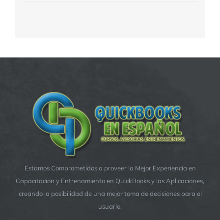
Estamos Comprometidos a proveer la Mejor Experiencia en
Capacitacion y Entrenamiento en QuickBooks y las Aplicaciones,
creando la posibilidad de una mejor toma de decisiones para el
usuario.