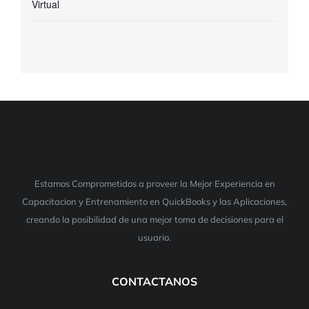
Virtual
Estamos Comprometidos a proveer la Mejor Experiencia en
Capacitacion y Entrenamiento en QuickBooks y las Aplicaciones,
creando la posibilidad de una mejor toma de decisiones para el
usuario.
CONTACTANOS