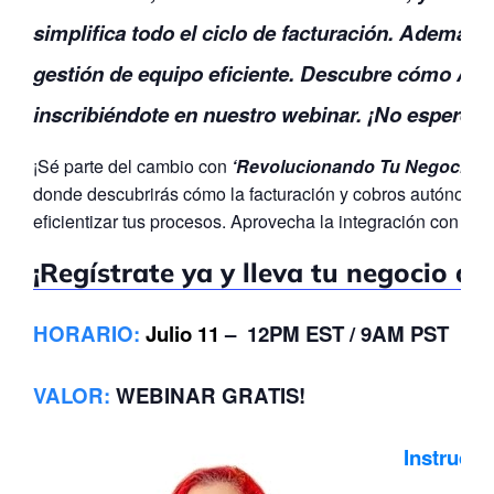
simplifica todo el ciclo de facturación. Además, 
gestión de equipo eficiente. Descubre cómo Anc
inscribiéndote en nuestro webinar. ¡No esperes 
¡Sé parte del cambio con
‘Revolucionando Tu Negocio c
donde descubrirás cómo la facturación y cobros autónomos 
eficientizar tus procesos. Aprovecha la integración con Qu
¡Regístrate ya y lleva tu negocio al 
HORARIO
:
Julio 11
– 12PM EST / 9AM PST
VALOR
:
WEBINAR GRATIS!
Instructo