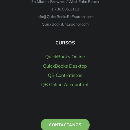
En Miami / Broward / West Palm Beach
1.786.505.1113
info@QuickBooksEnEspanol.com
QuickBooksEnEspanol.com
CURSOS
QuickBooks Online
QuickBooks Desktop
QB Contratistas
QB Online Accountant
CONTACTANOS