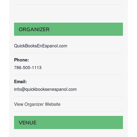
ORGANIZER
QuickBooksEnEspanol.com
Phone:
786-505-1113
Email:
info@quickbooksenespanol.com
View Organizer Website
VENUE