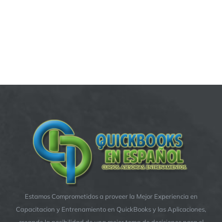
Estamos Comprometidos a proveer la Mejor Experiencia en
Capacitacion y Entrenamiento en QuickBooks y las Aplicaciones,
creando la posibilidad de una mejor toma de decisiones para el