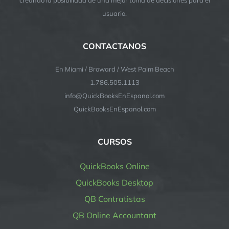
usuario.
CONTACTANOS
En Miami / Broward / West Palm Beach
1.786.505.1113
info@QuickBooksEnEspanol.com
QuickBooksEnEspanol.com
CURSOS
QuickBooks Online
QuickBooks Desktop
QB Contratistas
QB Online Accountant