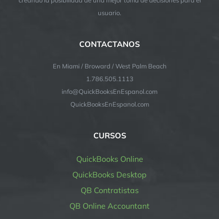
usuario.
CONTACTANOS
En Miami / Broward / West Palm Beach
1.786.505.1113
info@QuickBooksEnEspanol.com
QuickBooksEnEspanol.com
CURSOS
QuickBooks Online
QuickBooks Desktop
QB Contratistas
QB Online Accountant