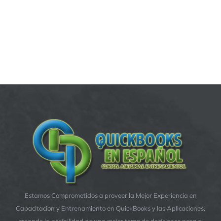
Estamos Comprometidos a proveer la Mejor Experiencia en
Capacitacion y Entrenamiento en QuickBooks y las Aplicaciones,
creando la posibilidad de una mejor toma de decisiones para el