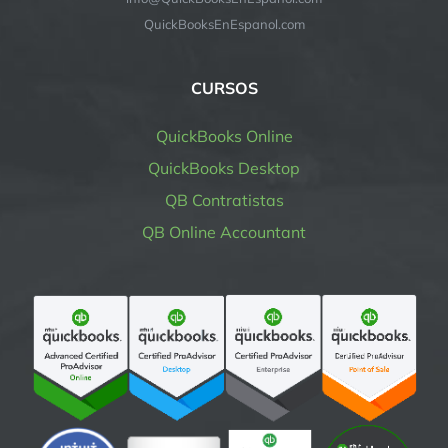
QuickBooksEnEspanol.com
CURSOS
QuickBooks Online
QuickBooks Desktop
QB Contratistas
QB Online Accountant