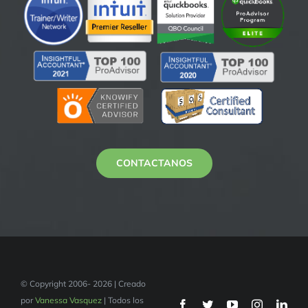
CONTACTANOS
© Copyright 2006- 2026 | Creado
por
Vanessa Vasquez
| Todos los