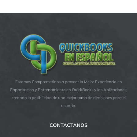
Estamos Comprometidos a proveer la Mejor Experiencia en
Capacitacion y Entrenamiento en QuickBooks y las Aplicaciones,
creando la posibilidad de una mejor toma de decisiones para el
usuario.
CONTACTANOS