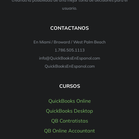
usuario.
CONTACTANOS
En Miami / Broward / West Palm Beach
1.786.505.1113
info@QuickBooksEnEspanol.com
QuickBooksEnEspanol.com
CURSOS
QuickBooks Online
QuickBooks Desktop
QB Contratistas
QB Online Accountant