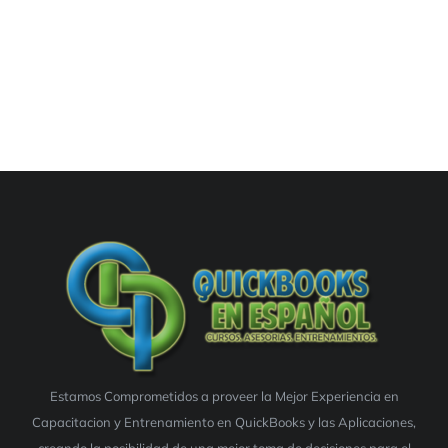
Estamos Comprometidos a proveer la Mejor Experiencia en
Capacitacion y Entrenamiento en QuickBooks y las Aplicaciones,
creando la posibilidad de una mejor toma de decisiones para el