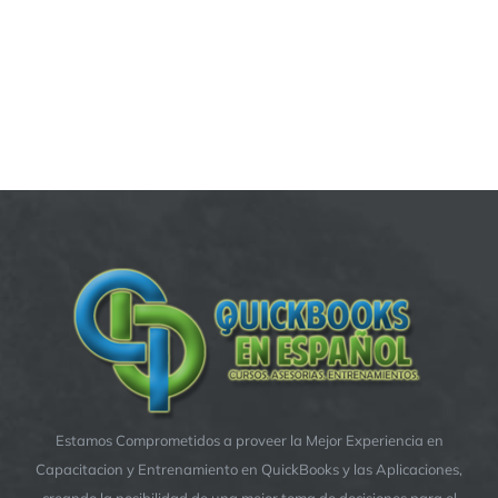
Estamos Comprometidos a proveer la Mejor Experiencia en
Capacitacion y Entrenamiento en QuickBooks y las Aplicaciones,
creando la posibilidad de una mejor toma de decisiones para el