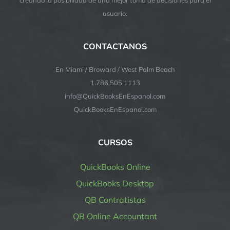
usuario.
CONTACTANOS
En Miami / Broward / West Palm Beach
1.786.505.1113
info@QuickBooksEnEspanol.com
QuickBooksEnEspanol.com
CURSOS
QuickBooks Online
QuickBooks Desktop
QB Contratistas
QB Online Accountant