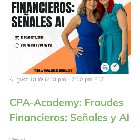
August 10 @ 6:00 pm
-
7:00 pm
EDT
CPA-Academy: Fraudes
Financieros: Señales y AI
Virtual