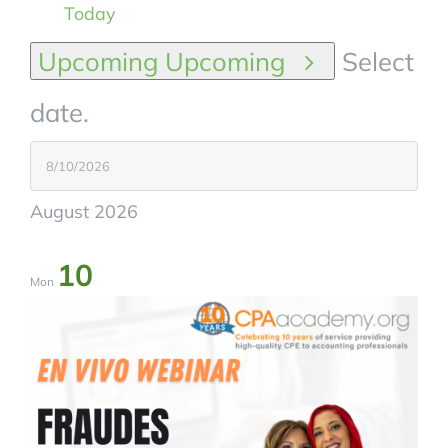
Today
Upcoming
Upcoming
Select
date.
August 2026
10
Mon