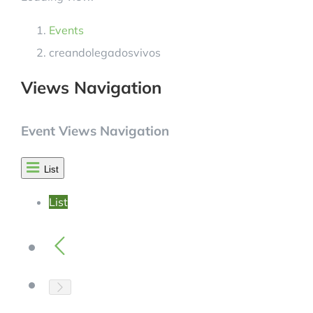
BLOG
Events
creandolegadosvivos
CONTACTANOS
Views Navigation
Event Views Navigation
List
List