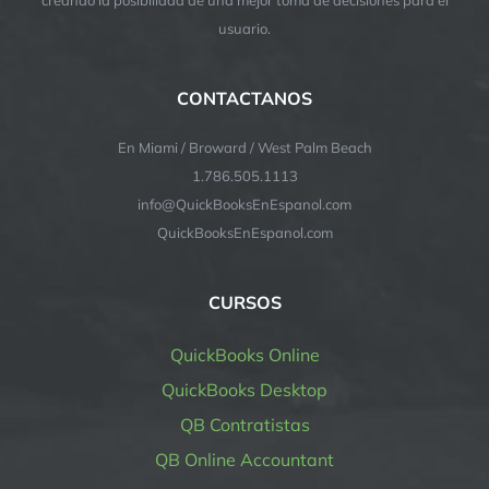
usuario.
CONTACTANOS
En Miami / Broward / West Palm Beach
1.786.505.1113
info@QuickBooksEnEspanol.com
QuickBooksEnEspanol.com
CURSOS
QuickBooks Online
QuickBooks Desktop
QB Contratistas
QB Online Accountant