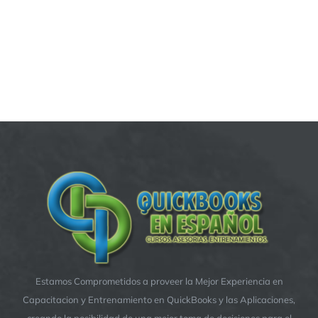
Estamos Comprometidos a proveer la Mejor Experiencia en
Capacitacion y Entrenamiento en QuickBooks y las Aplicaciones,
creando la posibilidad de una mejor toma de decisiones para el