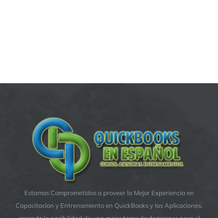
Estamos Comprometidos a proveer la Mejor Experiencia en
Capacitacion y Entrenamiento en QuickBooks y las Aplicaciones,
creando la posibilidad de una mejor toma de decisiones para el