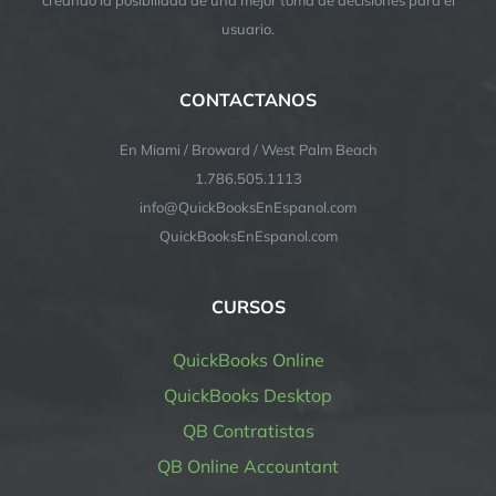
usuario.
CONTACTANOS
En Miami / Broward / West Palm Beach
1.786.505.1113
info@QuickBooksEnEspanol.com
QuickBooksEnEspanol.com
CURSOS
QuickBooks Online
QuickBooks Desktop
QB Contratistas
QB Online Accountant