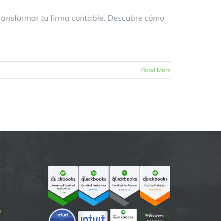
ransformar tu firma contable. Descubre cómo
Read More
p